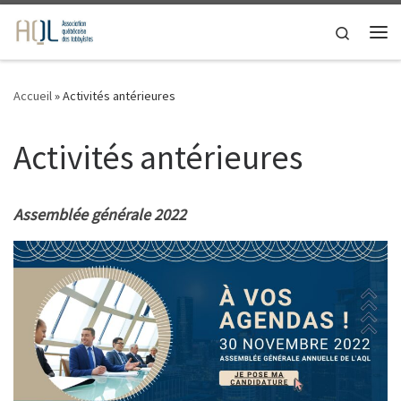
Passer au contenu
Search
Me
Accueil
»
Activités antérieures
Activités antérieures
Assemblée générale 2022